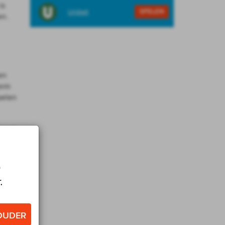
is
Unibet
SPELEN
en.
en
erm
pelen
lands
pel
s fijn
rring.
 OUDER
n