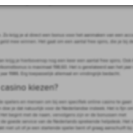
telefoon. Je mag snel een goed antwoord verwachten van de vaar
. Zo krijg je al direct een bonus voor het aanmaken van een acc
geld mee winnen. Het gaat om een aantal free spins, die je bij d
an krijg je hierbovenop nog een keer een aantal free spins. Ook 
lkomstbonus is maximaal 198,60. Het is gerelateerd aan het jaar
jaar 1986. Erg toepasselijk allemaal en vindingrijk bedacht.
casino kiezen?
de spelers en mensen om bij een specifiek online casino te gaan
doe je dat natuurlijk voor de Nederlandse insteek. Het is fijn om
Het begint met de naam, vervolgens zijn er de bonussen met
 de goede service van de Nederlands sprekende helpdesk. Het i
t niet uit of je een startende speler bent of graag aanschuift bij