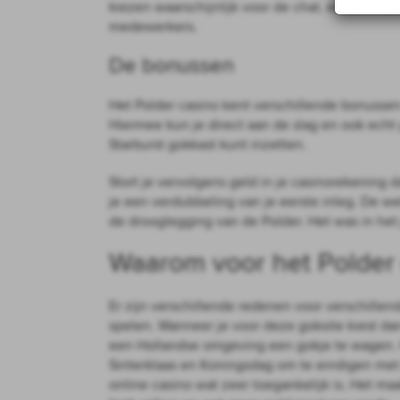
kiezen waarschijnlijk voor de chat, email of 
medewerkers.
De bonussen
Het Polder casino kent verschillende bonussen
Hiermee kun je direct aan de slag en ook echt 
Starburst gokkast kunt inzetten.
Stort je vervolgens geld in je casinorekening d
je een verdubbeling van je eerste inleg. De we
de drooglegging van de Polder. Het was in het 
Waarom voor het Polder 
Er zijn verschillende redenen voor verschillen
spelen. Wanneer je voor deze goksite kiest dan 
een Hollandse omgeving een gokje te wagen. 
Sinterklaas en Koningsdag om te eindigen met
online casino wat zeer toegankelijk is. Het maak