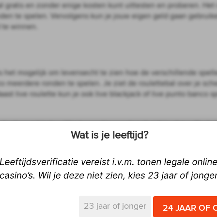
 gratis en zonder enige kosten kunt uittesten en proberen. Het 
den te spelen. Vervolgens kun je jouw eigen geld gaan gebruik
d te winnen.
 is het mogelijk om levensecht te zien hoe de verschillende spell
zo meerdere ronden te spelen. Je ziet de roulettebal over je sch
st live roulette kun je ook live blackjack of live punto banco s
 gedeelte aanbieden. Wat hun echter onderscheidt is, dat er Neder
Wat is je leeftijd?
met hun dus in het Nederlands chatten en praten. Het maakt het s
derlands sprekende servicemedewerkers in dit online casino. Het i
en. Er zijn geen taalbarrieres of mogelijkheden voor extra verwa
23 jaar of jonger
24 JAAR OF
er goed bereikbaar op verschillende manieren. De meeste mense