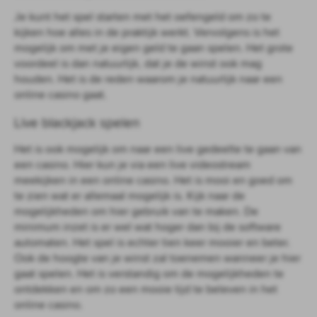
Je kunt het spel starten met het oefengeld om zo te
kijken hoe alles in de praktijk werkt. Vervolgens is het
mogelijk om met je eigen geld te gaan spelen. Het grote
voordeel is dan natuurlijk, dat je de winst ook mag
houden. Het is de reden waarom je natuurlijk naar een
online casino gaat.
Live blackjack spelen
Het is ook mogelijk om naar een live gedeelte te gaan van
een casino. Hier kun je via een live videostream
meekijken in een online casino. Het is mooi en goed om
te zien wat er allemaal mogelijk is. Kijk naar de
mogelijkheden om hier gebruik van te maken. De
minimum inzet is er wel wat hoger dan bij de software
automaten. Het spel is echter tien keer mooier en beter.
Ook de hoogte van je winst zal toenemen wanneer je hier
gaat spelen. Het is verstandig om de mogelijkheden te
ontdekken en om zo een mooie tijd te beleven in het
online casino.