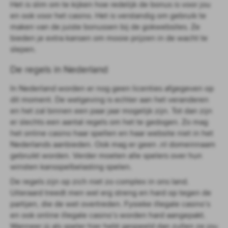
Het is slim om te kijken hoe redelijk de bonus is voor jou
en ook voor het casino. Het is verstandig om gebruik te
maken van de juiste bonussen bij de gokwebsites. Ze
bieden je extra kansen om mooie prijzen in de wacht te
slepen.
De regels in Nederland
In Nederland worden er nog geen licenties afgegeven op
dit moment. De wetgeving is echter aan het veranderen
en het zal binnen een paar jaar mogelijk zijn. Tot dan zijn
er slechts een aantal regels om het te gedogen. Zo mag
het online casino haar spellen en haar website niet in het
Nederlands aanbieden. Ook mag er geen .nl domeinnaam
gebruikt worden. Verder moeten alle spelers over hun
winsten kansspelbelasting spelen.
De regels zijn op zich niet zo complex in ons land.
Uiteraard treedt men wel erg streng en hard op tegen de
partijen, die de wet overtreden. Fysieke illegale casino’s
en ook online illegale casino’s worden hard aangepakt.
Wanneer jij als speler hier hebt gespeeld dan zullen ze jou